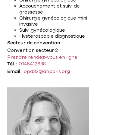
Accouchement et suivi de
grossesse
Chirurgie gynécologique mini
invasive
Suivi gynécologique
Hystéroscopie diagnostique
Secteur de convention :
Convention secteur 2
Prendre rendez-vous en ligne
Tél. :
0146412688
Email :
opd32@ahparis.org