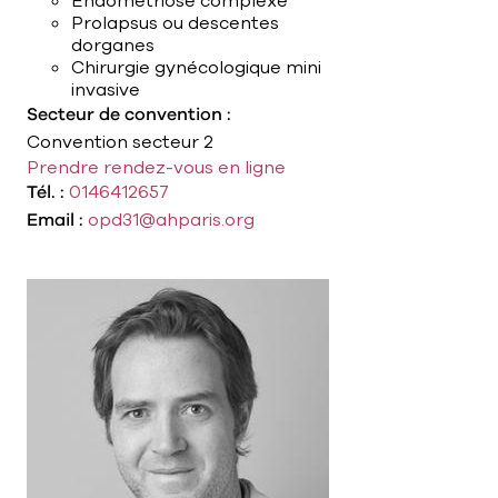
Endométriose complexe
Prolapsus ou descentes
dorganes
Chirurgie gynécologique mini
invasive
Secteur de convention :
Convention secteur 2
Prendre rendez-vous en ligne
Tél. :
0146412657
Email :
opd31@ahparis.org