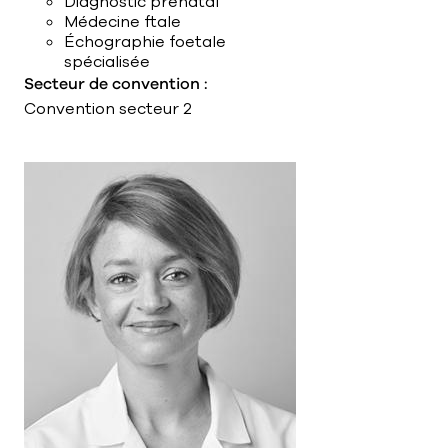
Diagnostic prénatal
Médecine ftale
Échographie foetale
spécialisée
Secteur de convention :
Convention secteur 2